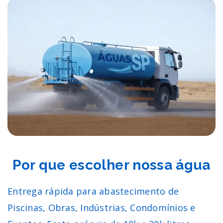
Por que escolher nossa água
Entrega rápida para abastecimento de
Piscinas, Obras, Indústrias, Condomínios e