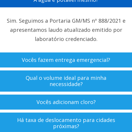
Sim. Seguimos a Portaria GM/MS nº 888/2021 e
apresentamos laudo atualizado emitido por
laboratório credenciado.
Vocês fazem entrega emergencial?
Qual o volume ideal para minha
necessidade?
Vocês adicionam cloro?
Há taxa de deslocamento para cidades
próximas?