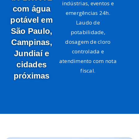
indústrias, eventos e
com água
emergências 24h.
potável em
Laudo de
São Paulo,
potabilidade,
Campinas,
dosagem de cloro
controlada e
Jundiaí e
atendimento com nota
cidades
fiscal.
próximas