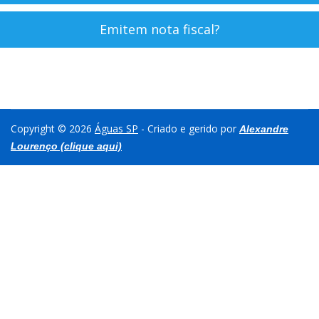
Emitem nota fiscal?
Copyright © 2026
Águas SP
- Criado e gerido por
Alexandre
Lourenço (clique aqui)