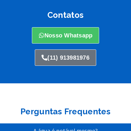
Contatos
Nosso Whatsapp
(11) 913981976
Perguntas Frequentes
A água é potável mesmo?